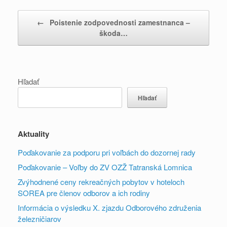
Post navigation
←
Poistenie zodpovednosti zamestnanca –
škoda…
Hľadať
Hľadať
Aktuality
Poďakovanie za podporu pri voľbách do dozornej rady
Poďakovanie – Voľby do ZV OZŽ Tatranská Lomnica
Zvýhodnené ceny rekreačných pobytov v hoteloch
SOREA pre členov odborov a ich rodiny
Informácia o výsledku X. zjazdu Odborového združenia
železničiarov