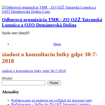
Skip
to
content
Odborová organizácia TMR - ZO OZŽ Tatranská
Lomnica a OZO Demänovská Dolina
Spolu sme silnejší!
Menu
ziadost o konzultaciu fotky gdpr 30-7-
2018
ziadost o konzultaciu fotky gdpr 30-7-2018
Hľadať
Hľadať
Aktuality
Poďakovanie za podporu pri voľbách do dozornej rady
Poďakovanie – Voľby do ZV OZŽ Tatranská Lomnica