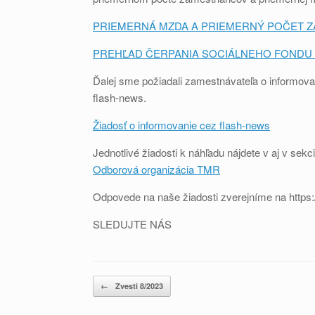
PRIEMERNÁ MZDA A PRIEMERNÝ POČET Z
PREHĽAD ČERPANIA SOCIÁLNEHO FONDU 
Ďalej sme požiadali zamestnávateľa o informov
flash-news.
Žiadosť o informovanie cez flash-news
Jednotlivé žiadosti k náhľadu nájdete v aj v 
Odborová organizácia TMR
Odpovede na naše žiadosti zverejníme na https:
SLEDUJTE NÁS
Post navigation
←
Zvesti 8/2023