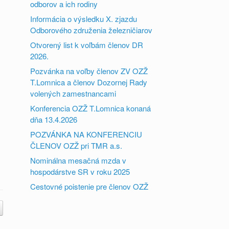
odborov a ich rodiny
Informácia o výsledku X. zjazdu
Odborového združenia železničiarov
Otvorený list k voľbám členov DR
2026.
Pozvánka na voľby členov ZV OZŽ
T.Lomnica a členov Dozornej Rady
volených zamestnancami
Konferencia OZŽ T.Lomnica konaná
dňa 13.4.2026
POZVÁNKA NA KONFERENCIU
ČLENOV OZŽ pri TMR a.s.
Nominálna mesačná mzda v
hospodárstve SR v roku 2025
Cestovné poistenie pre členov OZŽ