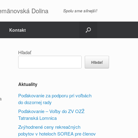
emänovská Dolina
Spolu sme silnejší!
Kontakt
Hľadať
Hľadať
Aktuality
Poďakovanie za podporu pri voľbách
a
do dozornej rady
Poďakovanie – Voľby do ZV OZŽ
Tatranská Lomnica
Zvýhodnené ceny rekreačných
pobytov v hoteloch SOREA pre členov