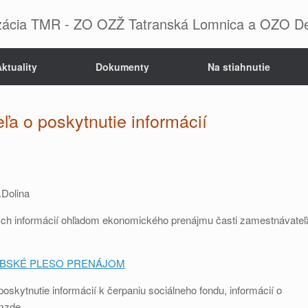
zácia TMR - ZO OZŽ Tatranská Lomnica a OZO D
ktuality
Dokumenty
Na stiahnutie
a o poskytnutie informácií
Dolina
ých informácií ohľadom ekonomického prenájmu časti zamestnávateľ
TRBSKÉ PLESO PRENÁJOM
skytnutie informácií k čerpaniu sociálneho fondu, informácií o
mzde.