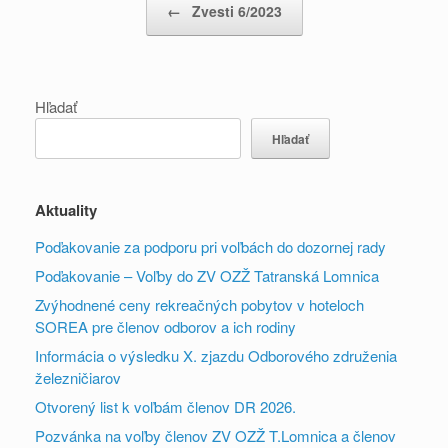
←
Zvesti 6/2023
Hľadať
Hľadať
Aktuality
Poďakovanie za podporu pri voľbách do dozornej rady
Poďakovanie – Voľby do ZV OZŽ Tatranská Lomnica
Zvýhodnené ceny rekreačných pobytov v hoteloch
SOREA pre členov odborov a ich rodiny
Informácia o výsledku X. zjazdu Odborového združenia
železničiarov
Otvorený list k voľbám členov DR 2026.
Pozvánka na voľby členov ZV OZŽ T.Lomnica a členov